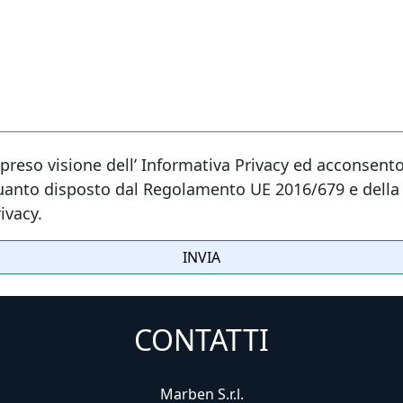
preso visione dell’ Informativa Privacy ed acconsento
quanto disposto dal Regolamento UE 2016/679 e della
ivacy.
CONTATTI
Marben S.r.l.