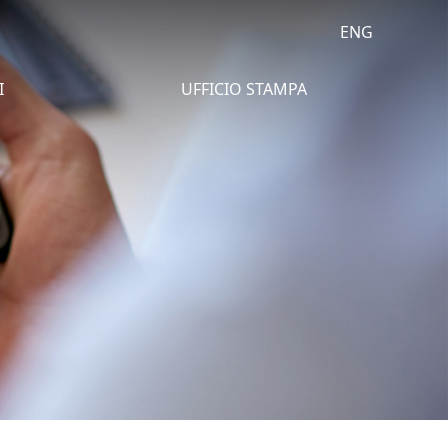
ENG
I
UFFICIO STAMPA